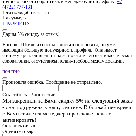
точного расчёта обратитесь к менеджеру по телефону:
+7
(4722) 777-131
Вам понадобится:
1
шт
На сумму:
i
В КОРЗИНУ
Дарим 5% скидку за отзыв!
Вагонка Штиль из сосны – достаточно новый, но уже
имеющий большую популярность профиль. Она имеет
систему крепления «шип-паз», но отличается от классической
евровагонки, отсутствием полки-пробора между досками.
понятно
Произошла ошибка. Сообщение не отправлено.
Спасибо за Ваш отзыв.
Мы закрепили за Вами скидку 5% на следующий заказ
- она подгружена в нашу систему. В ближайшее время
с Вами свяжется менеджер и расскажет как ее
активировать!
Оставить отзыв
Оцените товар