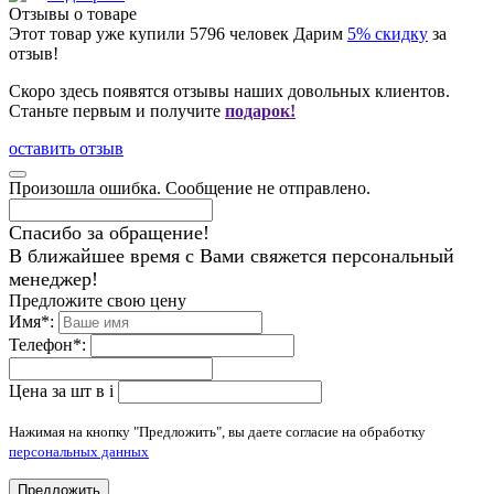
Отзывы о товаре
Этот товар уже купили
5796
человек
Дарим
5% скидку
за
отзыв!
Скоро здесь появятся отзывы наших довольных клиентов.
Станьте первым и получите
подарок!
оставить отзыв
Произошла ошибка. Сообщение не отправлено.
Спасибо за обращение!
В ближайшее время с Вами свяжется персональный
менеджер!
Предложите свою цену
Имя
*
:
Телефон
*
:
Цена за шт в
i
Нажимая на кнопку "Предложить", вы даете согласие на обработку
персональных данных
Предложить