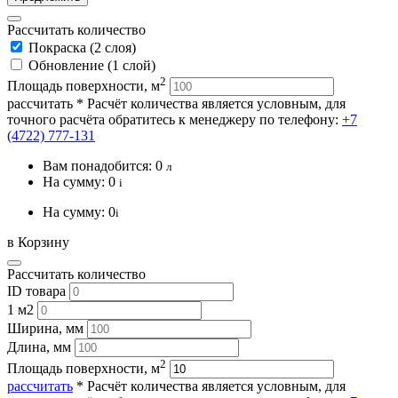
Рассчитать количество
Покраска (2 слоя)
Обновление (1 слой)
2
Площадь поверхности, м
рассчитать
* Расчёт количества является условным, для
точного расчёта обратитесь к менеджеру по телефону:
+7
(4722) 777-131
Вам понадобится:
0
л
На сумму:
0
i
На сумму:
0
i
в Корзину
Рассчитать количество
ID товара
1 м2
Ширина, мм
Длина, мм
2
Площадь поверхности, м
рассчитать
* Расчёт количества является условным, для