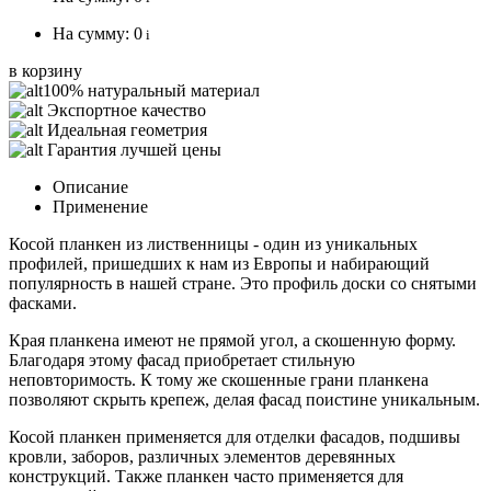
На сумму:
0
i
в корзину
100% натуральный материал
Экспортное качество
Идеальная геометрия
Гарантия лучшей цены
Описание
Применение
Косой планкен из лиственницы - один из уникальных
профилей, пришедших к нам из Европы и набирающий
популярность в нашей стране. Это профиль доски со снятыми
фасками.
Края планкена имеют не прямой угол, а скошенную форму.
Благодаря этому фасад приобретает стильную
неповторимость. К тому же скошенные грани планкена
позволяют скрыть крепеж, делая фасад поистине уникальным.
Косой планкен применяется для отделки фасадов, подшивы
кровли, заборов, различных элементов деревянных
конструкций. Также планкен часто применяется для