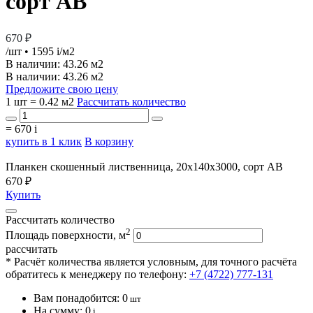
сорт АВ
670 ₽
/шт
• 1595
i
/м2
В наличии:
43.26 м2
В наличии: 43.26 м2
Предложите свою цену
1 шт = 0.42 м2
Рассчитать количество
=
670
i
купить в 1 клик
В корзину
Планкен скошенный лиственница, 20х140х3000, сорт АВ
670 ₽
Купить
Рассчитать количество
2
Площадь поверхности, м
рассчитать
* Расчёт количества является условным, для точного расчёта
обратитесь к менеджеру по телефону:
+7 (4722) 777-131
Вам понадобится:
0
шт
На сумму:
0
i