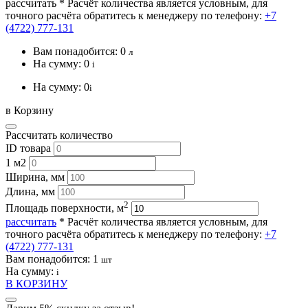
рассчитать
* Расчёт количества является условным, для
точного расчёта обратитесь к менеджеру по телефону:
+7
(4722) 777-131
Вам понадобится:
0
л
На сумму:
0
i
На сумму:
0
i
в Корзину
Рассчитать количество
ID товара
1 м2
Ширина, мм
Длина, мм
2
Площадь поверхности, м
рассчитать
* Расчёт количества является условным, для
точного расчёта обратитесь к менеджеру по телефону:
+7
(4722) 777-131
Вам понадобится:
1
шт
На сумму:
i
В КОРЗИНУ