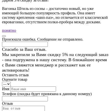
Дарим 5% скидку за отзыв!
Вагонка Штиль из сосны – достаточно новый, но уже
имеющий большую популярность профиль. Она имеет
систему крепления «шип-паз», но отличается от классической
евровагонки, отсутствием полки-пробора между досками.
понятно
Произошла ошибка. Сообщение не отправлено.
Спасибо за Ваш отзыв.
Мы закрепили за Вами скидку 5% на следующий заказ
- она подгружена в нашу систему. В ближайшее время
с Вами свяжется менеджер и расскажет как ее
активировать!
Оставить отзыв
Оцените товар
Имя
Телефон
(скидка будет привязана к данному номеру)
Отзыв