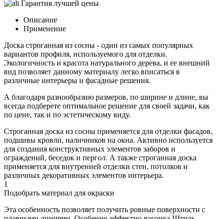
Гарантия лучшей цены
Описание
Применение
Доска строганная из сосны - один из самых популярных
вариантов профиля, используемого для отделки.
Экологичность и красота натурального дерева, и ее внешний
вид позволяет данному материалу легко вписаться в
различные интерьеры и фасадные решения.
А благодаря разнообразию размеров, по ширине и длине, вы
всегда подберете оптимальное решение для своей задачи, как
по цене, так и по эстетическому виду.
Строганная доска из сосны применяется для отделки фасадов,
подшивы кровли, наличников на окна. Активно используется
для создания конструктивных элементов заборов и
ограждений, беседок и пергол. А также строганная доска
применяется для внутренней отделки стен, потолков и
различных декоративных элементов интерьера.
1
Подобрать материал для окраски
Эта особенность позволяет получить ровные поверхности с
плавными линиями. Особенно эффектно вагонка Штиль