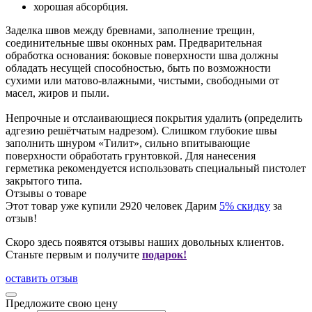
хорошая абсорбция.
Заделка швов между бревнами, заполнение трещин,
соединительные швы оконных рам. Предварительная
обработка основания: боковые поверхности шва должны
обладать несущей способностью, быть по возможности
сухими или матово-влажными, чистыми, свободными от
масел, жиров и пыли.
Непрочные и отслаивающиеся покрытия удалить (определить
адгезию решётчатым надрезом). Слишком глубокие швы
заполнить шнуром «Тилит», сильно впитывающие
поверхности обработать грунтовкой. Для нанесения
герметика рекомендуется использовать специальный пистолет
закрытого типа.
Отзывы о товаре
Этот товар уже купили
2920
человек
Дарим
5% скидку
за
отзыв!
Скоро здесь появятся отзывы наших довольных клиентов.
Станьте первым и получите
подарок!
оставить отзыв
Предложите свою цену