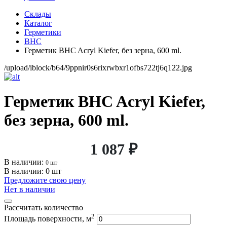
Склады
Каталог
Герметики
BHC
Герметик BHC Acryl Kiefer, без зерна, 600 ml.
/upload/iblock/b64/9ppnir0s6rixrwbxr1ofbs722tj6q122.jpg
Герметик BHC Acryl Kiefer,
без зерна, 600 ml.
1 087 ₽
В наличии:
0 шт
В наличии: 0 шт
Предложите свою цену
Нет в наличии
Рассчитать количество
2
Площадь поверхности, м