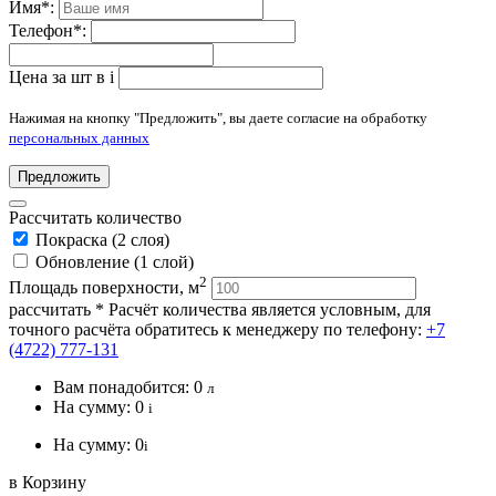
Имя
*
:
Телефон
*
:
Цена за шт в
i
Нажимая на кнопку "Предложить", вы даете согласие на обработку
персональных данных
Предложить
Рассчитать количество
Покраска (2 слоя)
Обновление (1 слой)
2
Площадь поверхности, м
рассчитать
* Расчёт количества является условным, для
точного расчёта обратитесь к менеджеру по телефону:
+7
(4722) 777-131
Вам понадобится:
0
л
На сумму:
0
i
На сумму:
0
i
в Корзину