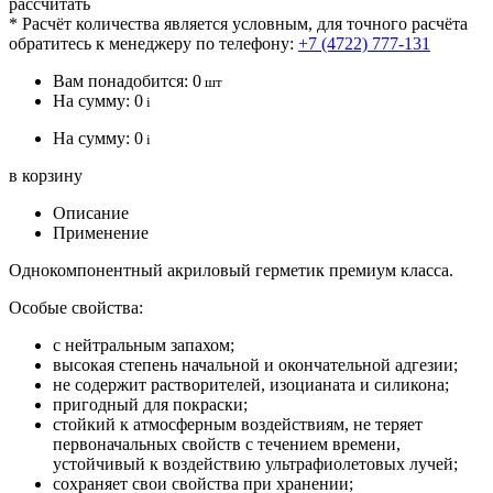
рассчитать
* Расчёт количества является условным, для точного расчёта
обратитесь к менеджеру по телефону:
+7 (4722) 777-131
Вам понадобится:
0
шт
На сумму:
0
i
На сумму:
0
i
в корзину
Описание
Применение
Однокомпонентный акриловый герметик премиум класса.
Особые свойства:
с нейтральным запахом;
высокая степень начальной и окончательной адгезии;
не содержит растворителей, изоцианата и силикона;
пригодный для покраски;
стойкий к атмосферным воздействиям, не теряет
первоначальных свойств с течением времени,
устойчивый к воздействию ультрафиолетовых лучей;
сохраняет свои свойства при хранении;