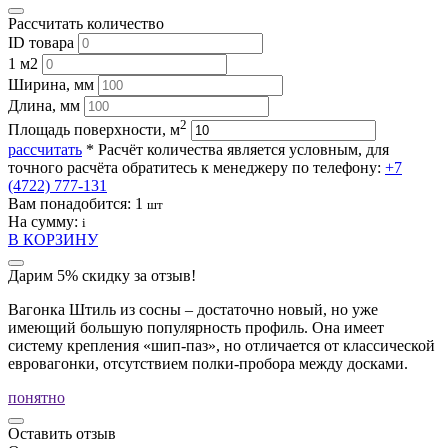
Рассчитать количество
ID товара
1 м2
Ширина, мм
Длина, мм
2
Площадь поверхности, м
рассчитать
* Расчёт количества является условным, для
точного расчёта обратитесь к менеджеру по телефону:
+7
(4722) 777-131
Вам понадобится:
1
шт
На сумму:
i
В КОРЗИНУ
Дарим 5% скидку за отзыв!
Вагонка Штиль из сосны – достаточно новый, но уже
имеющий большую популярность профиль. Она имеет
систему крепления «шип-паз», но отличается от классической
евровагонки, отсутствием полки-пробора между досками.
понятно
Оставить отзыв