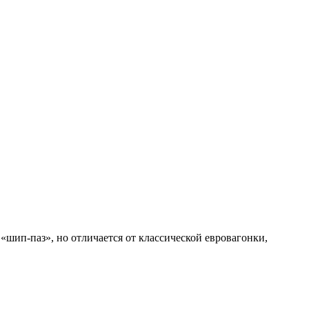
шип-паз», но отличается от классической евровагонки,