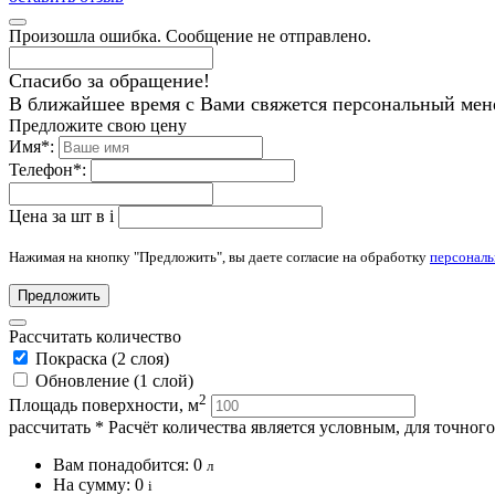
Произошла ошибка. Сообщение не отправлено.
Спасибо за обращение!
В ближайшее время с Вами свяжется персональный мен
Предложите свою цену
Имя
*
:
Телефон
*
:
Цена за шт в
i
Нажимая на кнопку "Предложить", вы даете согласие на обработку
персонал
Предложить
Рассчитать количество
Покраска (2 слоя)
Обновление (1 слой)
2
Площадь поверхности, м
рассчитать
* Расчёт количества является условным, для точног
Вам понадобится:
0
л
На сумму:
0
i