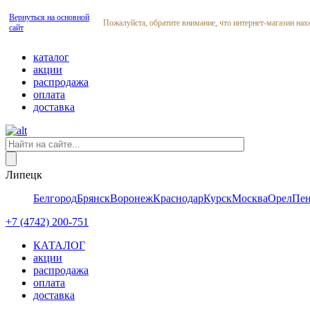
Вернуться на основной
Пожалуйста, обратите внимание, что интернет-магазин нах
сайт
каталог
акции
распродажа
оплата
доставка
Липецк
Белгород
Брянск
Воронеж
Краснодар
Курск
Москва
Орел
Пен
+7 (4742) 200-751
КАТАЛОГ
акции
распродажа
оплата
доставка