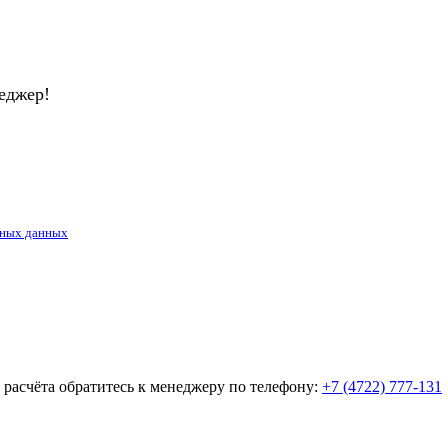
еджер!
ьных данных
о расчёта обратитесь к менеджеру по телефону:
+7 (4722) 777-131