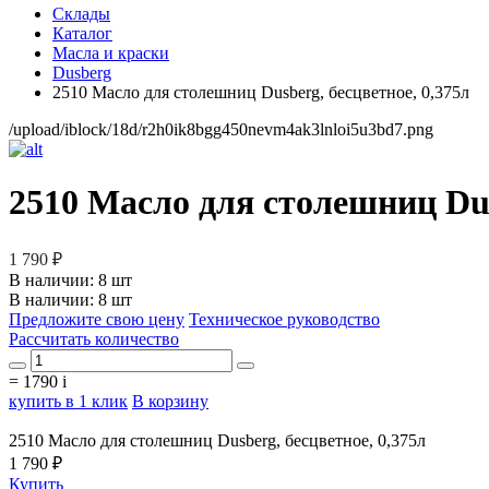
Склады
Каталог
Масла и краски
Dusberg
2510 Масло для столешниц Dusberg, бесцветное, 0,375л
/upload/iblock/18d/r2h0ik8bgg450nevm4ak3lnloi5u3bd7.png
2510 Масло для столешниц Dus
1 790 ₽
В наличии:
8 шт
В наличии: 8 шт
Предложите свою цену
Техническое руководство
Рассчитать количество
=
1790
i
купить в 1 клик
В корзину
2510 Масло для столешниц Dusberg, бесцветное, 0,375л
1 790 ₽
Купить