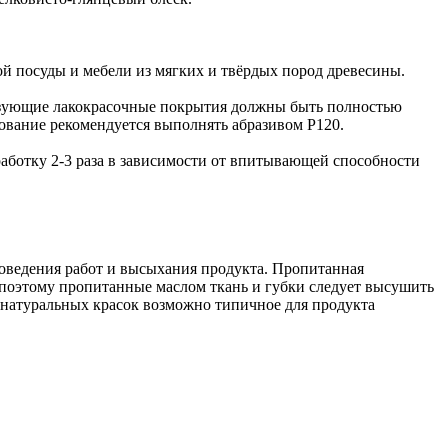
ой посуды и мебели из мягких и твёрдых пород древесины.
разующие лакокрасочные покрытия должны быть полностью
вание рекомендуется выполнять абразивом Р120.
аботку 2-3 раза в зависимости от впитывающей способности
роведения работ и высыхания продукта. Пропитанная
 поэтому пропитанные маслом ткань и губки следует высушить
и натуральных красок возможно типичное для продукта