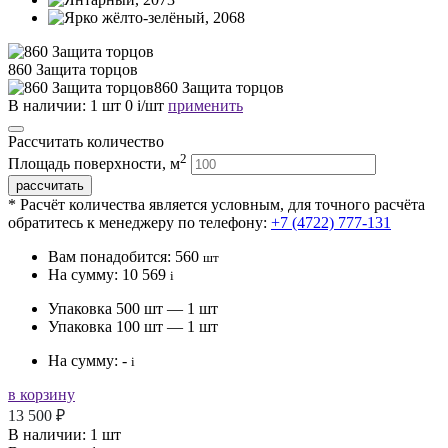
860 Защита торцов
860 Защита торцов
В наличии:
1 шт
0
i
/шт
применить
Рассчитать количество
2
Площадь поверхности, м
* Расчёт количества является условным, для точного расчёта
обратитесь к менеджеру по телефону:
+7 (4722) 777-131
Вам понадобится:
560
шт
На сумму:
10 569
i
Упаковка 500 шт — 1 шт
Упаковка 100 шт — 1 шт
На сумму:
-
i
в корзину
13 500 ₽
В наличии:
1 шт