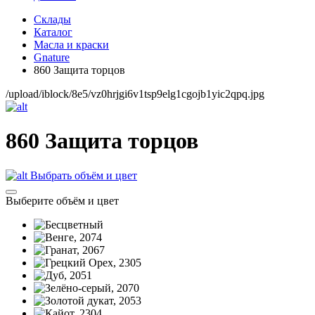
Склады
Каталог
Масла и краски
Gnature
860 Защита торцов
/upload/iblock/8e5/vz0hrjgi6v1tsp9elg1cgojb1yic2qpq.jpg
860 Защита торцов
Выбрать объём и цвет
Выберите объём и цвет