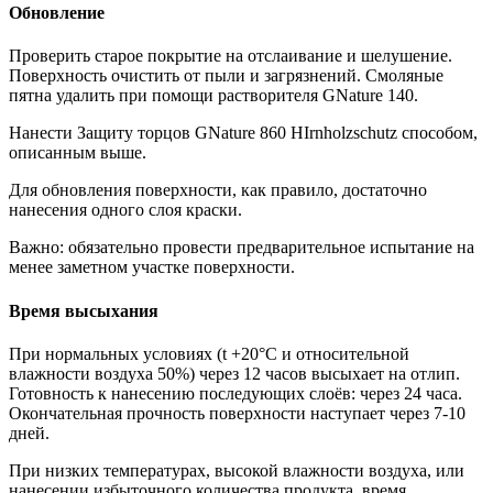
Обновление
Проверить старое покрытие на отслаивание и шелушение.
Поверхность очистить от пыли и загрязнений. Смоляные
пятна удалить при помощи растворителя GNature 140.
Нанести Защиту торцов GNature 860 HIrnholzschutz способом,
описанным выше.
Для обновления поверхности, как правило, достаточно
нанесения одного слоя краски.
Важно: обязательно провести предварительное испытание на
менее заметном участке поверхности.
Время высыхания
При нормальных условиях (t +20°С и относительной
влажности воздуха 50%) через 12 часов высыхает на отлип.
Готовность к нанесению последующих слоёв: через 24 часа.
Окончательная прочность поверхности наступает через 7-10
дней.
При низких температурах, высокой влажности воздуха, или
нанесении избыточного количества продукта, время