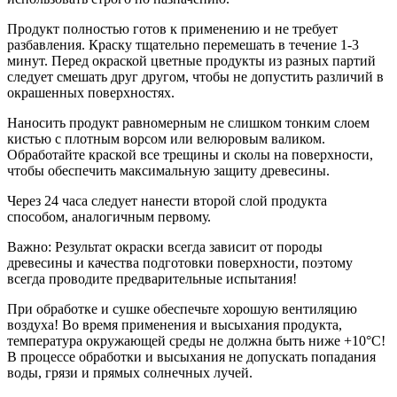
Продукт полностью готов к применению и не требует
разбавления. Краску тщательно перемешать в течение 1-3
минут. Перед окраской цветные продукты из разных партий
следует смешать друг другом, чтобы не допустить различий в
окрашенных поверхностях.
Наносить продукт равномерным не слишком тонким слоем
кистью с плотным ворсом или велюровым валиком.
Обработайте краской все трещины и сколы на поверхности,
чтобы обеспечить максимальную защиту древесины.
Через 24 часа следует нанести второй слой продукта
способом, аналогичным первому.
Важно: Результат окраски всегда зависит от породы
древесины и качества подготовки поверхности, поэтому
всегда проводите предварительные испытания!
При обработке и сушке обеспечьте хорошую вентиляцию
воздуха! Во время применения и высыхания продукта,
температура окружающей среды не должна быть ниже +10°C!
В процессе обработки и высыхания не допускать попадания
воды, грязи и прямых солнечных лучей.