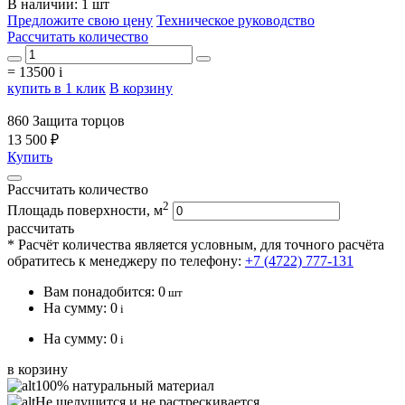
В наличии: 1 шт
Предложите свою цену
Техническое руководство
Рассчитать количество
=
13500
i
купить в 1 клик
В корзину
860 Защита торцов
13 500 ₽
Купить
Рассчитать количество
2
Площадь поверхности, м
рассчитать
* Расчёт количества является условным, для точного расчёта
обратитесь к менеджеру по телефону:
+7 (4722) 777-131
Вам понадобится:
0
шт
На сумму:
0
i
На сумму:
0
i
в корзину
100% натуральный материал
Не шелушится и не растрескивается