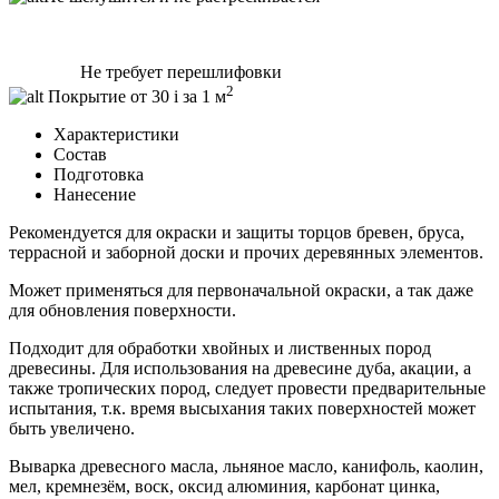
Не требует перешлифовки
2
Покрытие от 30
i
за 1 м
Характеристики
Состав
Подготовка
Нанесение
Рекомендуется для окраски и защиты торцов бревен, бруса,
террасной и заборной доски и прочих деревянных элементов.
Может применяться для первоначальной окраски, а так даже
для обновления поверхности.
Подходит для обработки хвойных и лиственных пород
древесины. Для использования на древесине дуба, акации, а
также тропических пород, следует провести предварительные
испытания, т.к. время высыхания таких поверхностей может
быть увеличено.
Выварка древесного масла, льняное масло, канифоль, каолин,
мел, кремнезём, воск, оксид алюминия, карбонат цинка,