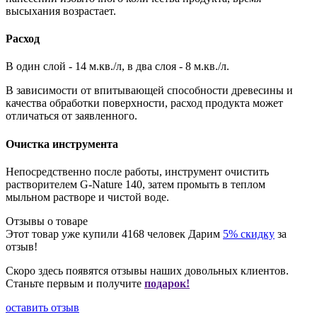
высыхания возрастает.
Расход
В один слой - 14 м.кв./л, в два слоя - 8 м.кв./л.
В зависимости от впитывающей способности древесины и
качества обработки поверхности, расход продукта может
отличаться от заявленного.
Очистка инструмента
Непосредственно после работы, инструмент очистить
растворителем G-Nature 140, затем промыть в теплом
мыльном растворе и чистой воде.
Отзывы о товаре
Этот товар уже купили
4168
человек
Дарим
5% скидку
за
отзыв!
Скоро здесь появятся отзывы наших довольных клиентов.
Станьте первым и получите
подарок!
оставить отзыв