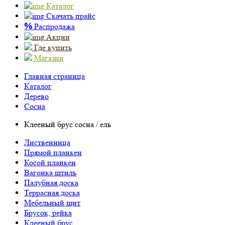
Каталог
Скачать прайс
%
Распродажа
Акции
Где купить
Магазин
Главная страница
Каталог
Дерево
Сосна
Клееный брус сосна / ель
Лиственница
Прямой планкен
Косой планкен
Вагонка штиль
Палубная доска
Террасная доска
Мебельный щит
Брусок, рейка
Клееный брус