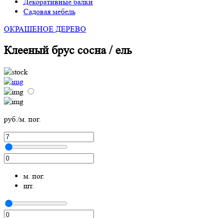
Декоративные балки
Садовая мебель
ОКРАШЕНОЕ ДЕРЕВО
Клееный брус сосна / ель
руб./м. пог.
м. пог.
шт.