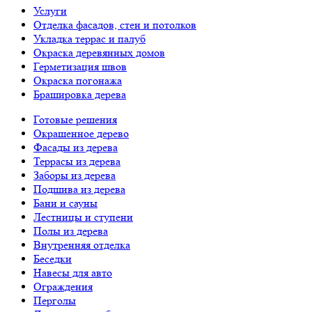
Услуги
Отделка фасадов, стен и потолков
Укладка террас и палуб
Окраска деревянных домов
Герметизация швов
Окраска погонажа
Брашировка дерева
Готовые решения
Окрашенное дерево
Фасады из дерева
Террасы из дерева
Заборы из дерева
Подшива из дерева
Бани и сауны
Лестницы и ступени
Полы из дерева
Внутренняя отделка
Беседки
Навесы для авто
Ограждения
Перголы