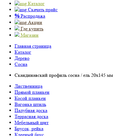
Каталог
Скачать прайс
%
Распродажа
Акции
Где купить
Магазин
Главная страница
Каталог
Дерево
Сосна
Скандинавский профиль сосна / ель 20х145 мм
Лиственница
Прямой планкен
Косой планкен
Вагонка штиль
Палубная доска
Террасная доска
Мебельный щит
Брусок, рейка
Клееный брус