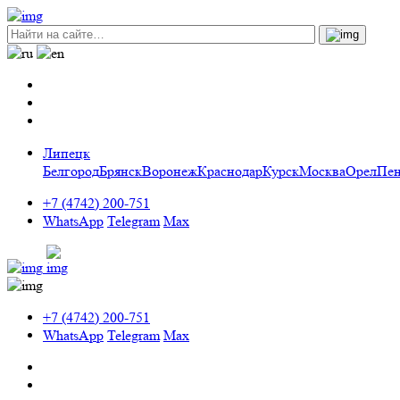
Липецк
Белгород
Брянск
Воронеж
Краснодар
Курск
Москва
Орел
Пен
+7 (4742) 200-751
WhatsApp
Telegram
Max
+7 (4742) 200-751
WhatsApp
Telegram
Max