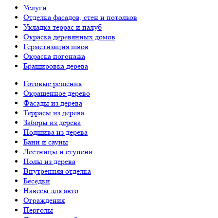
Услуги
Отделка фасадов, стен и потолков
Укладка террас и палуб
Окраска деревянных домов
Герметизация швов
Окраска погонажа
Брашировка дерева
Готовые решения
Окрашенное дерево
Фасады из дерева
Террасы из дерева
Заборы из дерева
Подшива из дерева
Бани и сауны
Лестницы и ступени
Полы из дерева
Внутренняя отделка
Беседки
Навесы для авто
Ограждения
Перголы