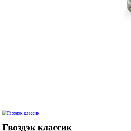
Гвоздэк классик