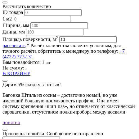
Рассчитать количество
ID товара
1 м2
Ширина, мм
Длина, мм
2
Площадь поверхности, м
рассчитать
* Расчёт количества является условным, для
точного расчёта обратитесь к менеджеру по телефону:
+7
(4722) 777-131
Вам понадобится:
1
шт
На сумму:
i
В КОРЗИНУ
Дарим 5% скидку за отзыв!
Вагонка Штиль из сосны – достаточно новый, но уже
имеющий большую популярность профиль. Она имеет
систему крепления «шип-паз», но отличается от классической
евровагонки, отсутствием полки-пробора между досками.
понятно
Произошла ошибка. Сообщение не отправлено.