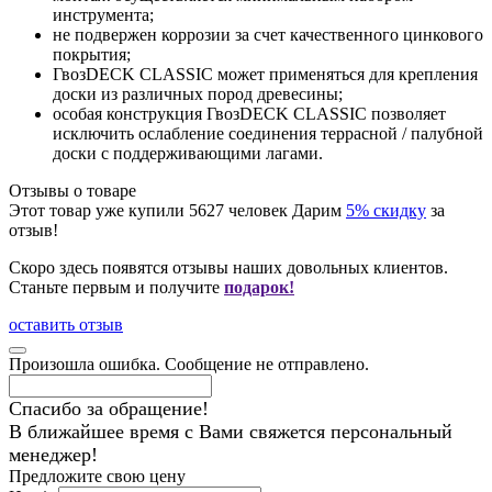
инструмента;
не подвержен коррозии за счет качественного цинкового
покрытия;
ГвозDECK CLASSIC может применяться для крепления
доски из различных пород древесины;
особая конструкция ГвозDECK CLASSIC позволяет
исключить ослабление соединения террасной / палубной
доски с поддерживающими лагами.
Отзывы о товаре
Этот товар уже купили
5627
человек
Дарим
5% скидку
за
отзыв!
Скоро здесь появятся отзывы наших довольных клиентов.
Станьте первым и получите
подарок!
оставить отзыв
Произошла ошибка. Сообщение не отправлено.
Спасибо за обращение!
В ближайшее время с Вами свяжется персональный
менеджер!
Предложите свою цену