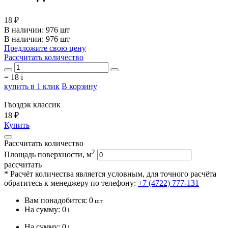
18 ₽
В наличии:
976 шт
В наличии: 976 шт
Предложите свою цену
Рассчитать количество
=
18
i
купить в 1 клик
В корзину
Гвоздэк классик
18 ₽
Купить
Рассчитать количество
2
Площадь поверхности, м
рассчитать
* Расчёт количества является условным, для точного расчёта
обратитесь к менеджеру по телефону:
+7 (4722) 777-131
Вам понадобится:
0
шт
На сумму:
0
i
На сумму:
0
i