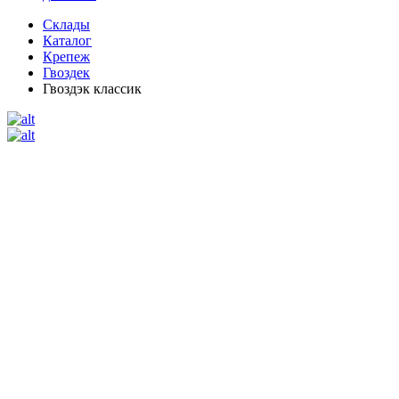
Склады
Каталог
Крепеж
Гвоздек
Гвоздэк классик