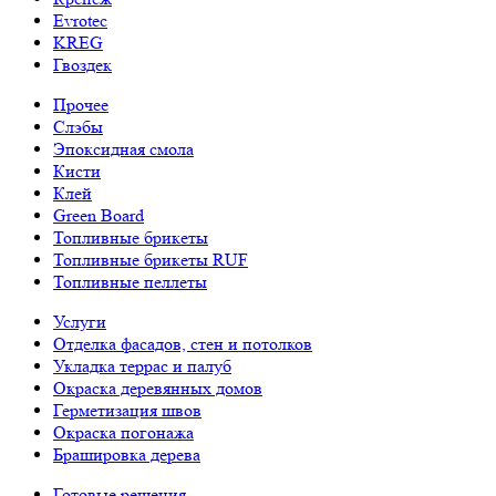
Evrotec
KREG
Гвоздек
Прочее
Слэбы
Эпоксидная смола
Кисти
Клей
Green Board
Топливные брикеты
Топливные брикеты RUF
Топливные пеллеты
Услуги
Отделка фасадов, стен и потолков
Укладка террас и палуб
Окраска деревянных домов
Герметизация швов
Окраска погонажа
Брашировка дерева
Готовые решения