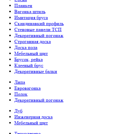
Планкен
Вагонка штиль
Имитация бруса
Скандинавкий профиль
Стеновые панели ТСП
Декоративный погонаж
Строганная доска
Доска пола
Мебельный щит
Брусок, рейка
Клееный брус
Декоративные балки
Липа
Евровагонка
Полок
Декоративный погонаж
Дуб
Инженерная доска
Мебельный щит
Термодерево