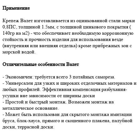
Применение
Крепеж Валет изготавливается из оцинкованной стали марки
0,8ПС, толщиной 1.5мм, с толщиной цинкового покрытия (
140гр на м2) - что обеспечивает необходимую коррозионную
стойкость и прочность изделия для использования везде
(внутренняя или внешняя отделка) кроме прибрежных зон с
морской водой.
Отличительные особенности Валет
- Экономичен: требуется всего 3 потайных самореза.
- Универсален для узких и широких отделочных материалов и
любых профилей. Эффективная компенсация разбухания-
усушки вне зависимости от ширины доски
- Простой и быстрый монтаж. Возможен монтаж на
металлическое основание.
- Может быть использован для скрытого монтажа имитации
бруса, блок-хауса, прямого и скошенного плакена, палубной
доски, террасной доски.