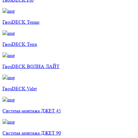
ГвозDECK Termo
ГвозDECK Terra
ГвозDECK ВОЛНА ЛАЙТ
ГвозDECK Valet
Cистема монтажа ДЖЕТ 45
Cистема монтажа ДЖЕТ 90