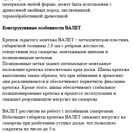
материалов любой формы, может быть использован с
древесиной хвойных пород, лиственницей,
термообработанной древесиной.
Конструктивные особенности ВАЛЕТ
Крепеж скрытого монтажа ВАЛЕТ – металлическая пластина,
габаритной толщины 2,0 мм с ребрами жесткости,
отверстиями под саморезы, монтажными шипами и
позиционными метками.
Позиционные метки задают оптимальное монтажное
положение крепежа относительно края доски. Шипы крепежа
выполнены таким образом, что при забивании в древесину
они расклиниваются и обеспечивают первичную фиксацию
крепежа. Кроме этого, шипы обеспечивают стабильное
позиционирование крепежа в процессе эксплуатации и
снижают разрушающую нагрузку на саморезы.
ВАЛЕТ рассчитан на работу с потайными саморезами.
Небольшие габариты крепежа ВАЛЕТ снижают нагрузку на
саморезы при разбухании-усушке доски, что позволило
сократить их число до 3-х.