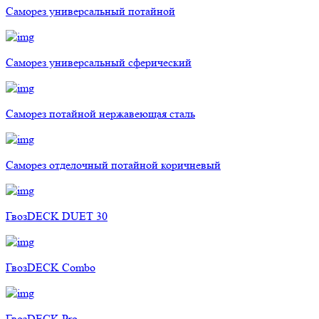
Саморез универсальный потайной
Саморез универсальный сферический
Саморез потайной нержавеющая сталь
Саморез отделочный потайной коричневый
ГвозDECK DUET 30
ГвозDECK Combo
ГвозDECK Pro