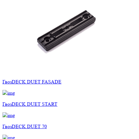
ГвозDECK DUET FASADE
ГвозDECK DUET START
ГвозDECK DUET 70