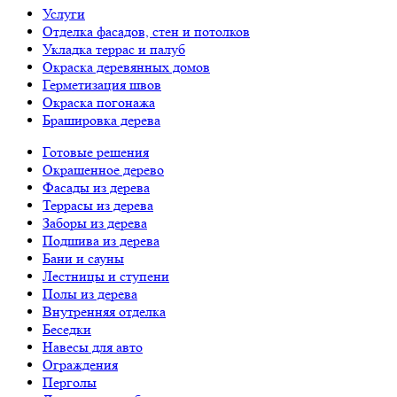
Услуги
Отделка фасадов, стен и потолков
Укладка террас и палуб
Окраска деревянных домов
Герметизация швов
Окраска погонажа
Брашировка дерева
Готовые решения
Окрашенное дерево
Фасады из дерева
Террасы из дерева
Заборы из дерева
Подшива из дерева
Бани и сауны
Лестницы и ступени
Полы из дерева
Внутренняя отделка
Беседки
Навесы для авто
Ограждения
Перголы