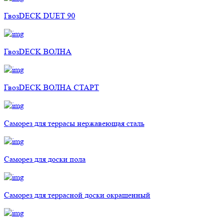
ГвозDECK DUET 90
ГвозDECK ВОЛНА
ГвозDECK ВОЛНА СТАРТ
Саморез для террасы нержавеющая сталь
Саморез для доски пола
Саморез для террасной доски окрашенный