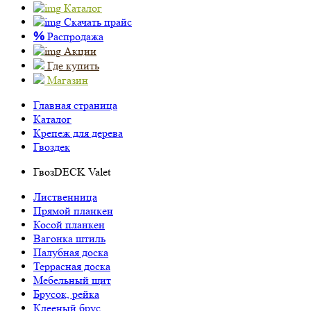
Каталог
Скачать прайс
%
Распродажа
Акции
Где купить
Магазин
Главная страница
Каталог
Крепеж для дерева
Гвоздек
ГвозDECK Valet
Лиственница
Прямой планкен
Косой планкен
Вагонка штиль
Палубная доска
Террасная доска
Мебельный щит
Брусок, рейка
Клееный брус