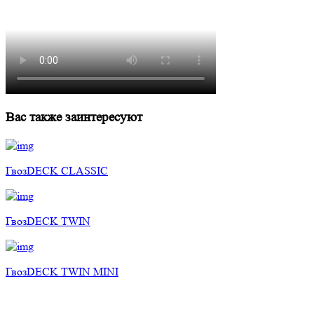
Вас также заинтересуют
ГвозDECK CLASSIC
ГвозDECK TWIN
ГвозDECK TWIN MINI