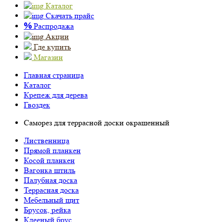
Каталог
Скачать прайс
%
Распродажа
Акции
Где купить
Магазин
Главная страница
Каталог
Крепеж для дерева
Гвоздек
Саморез для террасной доски окрашенный
Лиственница
Прямой планкен
Косой планкен
Вагонка штиль
Палубная доска
Террасная доска
Мебельный щит
Брусок, рейка
Клееный брус