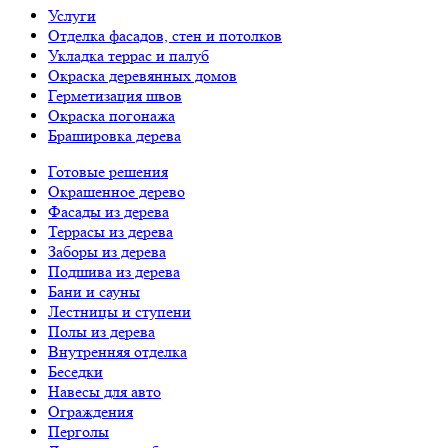
Услуги
Отделка фасадов, стен и потолков
Укладка террас и палуб
Окраска деревянных домов
Герметизация швов
Окраска погонажа
Брашировка дерева
Готовые решения
Окрашенное дерево
Фасады из дерева
Террасы из дерева
Заборы из дерева
Подшива из дерева
Бани и сауны
Лестницы и ступени
Полы из дерева
Внутренняя отделка
Беседки
Навесы для авто
Ограждения
Перголы