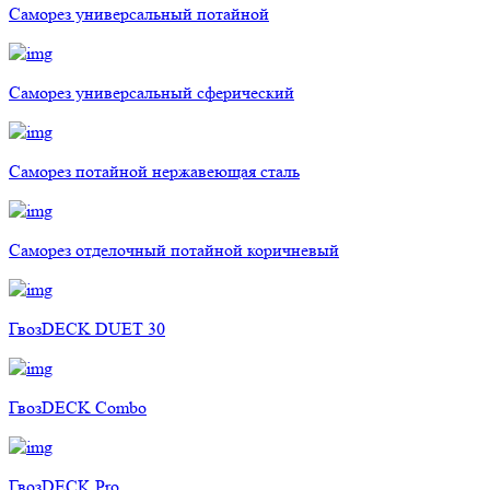
Саморез универсальный потайной
Саморез универсальный сферический
Саморез потайной нержавеющая сталь
Саморез отделочный потайной коричневый
ГвозDECK DUET 30
ГвозDECK Combo
ГвозDECK Pro