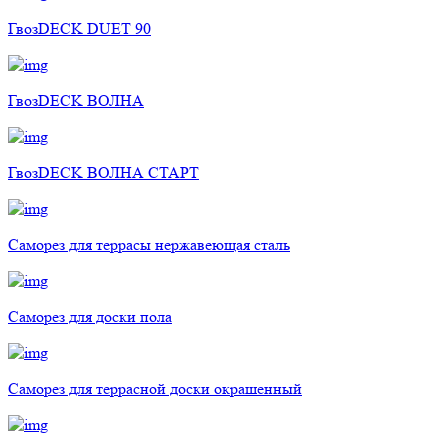
ГвозDECK DUET 90
ГвозDECK ВОЛНА
ГвозDECK ВОЛНА СТАРТ
Саморез для террасы нержавеющая сталь
Саморез для доски пола
Саморез для террасной доски окрашенный