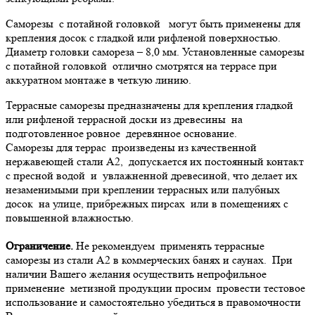
Саморезы с потайной головкой могут быть применены для
крепления досок с гладкой или рифленой поверхностью.
Диаметр головки самореза – 8,0 мм. Установленные саморезы
с потайной головкой отлично смотрятся на террасе при
аккуратном монтаже в четкую линию.
Террасные саморезы предназначены для крепления гладкой
или рифленой террасной доски из древесины на
подготовленное ровное деревянное основание.
Саморезы для террас произведены из качественной
нержавеющей стали А2, допускается их постоянный контакт
с пресной водой и увлажненной древесиной, что делает их
незаменимыми при креплении террасных или палубных
досок на улице, прибрежных пирсах или в помещениях с
повышенной влажностью.
Ограничение.
Не рекомендуем применять террасные
саморезы из стали А2 в коммерческих банях и саунах. При
наличии Вашего желания осуществить непрофильное
применение метизной продукции просим провести тестовое
использование и самостоятельно убедиться в правомочности