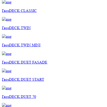
ГвозDECK CLASSIC
ГвозDECK TWIN
ГвозDECK TWIN MINI
ГвозDECK DUET FASADE
ГвозDECK DUET START
ГвозDECK DUET 70