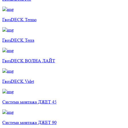
ГвозDECK Termo
ГвозDECK Terra
ГвозDECK ВОЛНА ЛАЙТ
ГвозDECK Valet
Cистема монтажа ДЖЕТ 45
Cистема монтажа ДЖЕТ 90